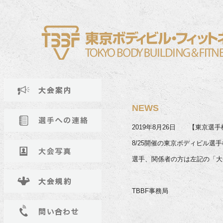
NEWS
2019年8月26日 【東京選
8/25開催の東京ボディビル
選手、関係者の方は左記の「大
TBBF事務局