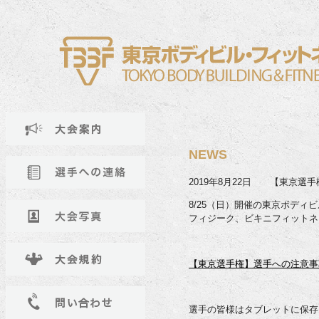
NEWS
2019年8月22日 【東京選
8/25（日）開催の東京ボデ
フィジーク、ビキニフィットネ
【東京選手権】選手への注意事
選手の皆様はタブレットに保存