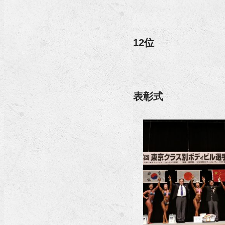
12位
表彰式