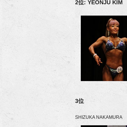
2位: YEONJU KIM
3位
SHIZUKA NAKAMURA