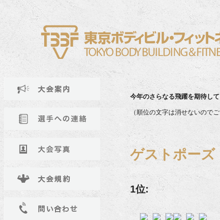
今年のさらなる飛躍を期待して
（順位の文字は消せないのでご
ゲストポーズ
1位: