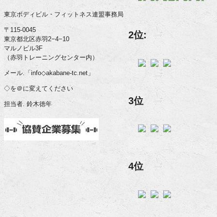
東京ボディビル・フィットネス連盟事務局
〒115-0045
2位:
東京都北区赤羽2−4−10
マルノビル3F
（赤羽トレーニングセンター内）
メール.「info◇akabane-tc.net」
◇を＠に変えてください
3位
担当者. 鈴木徳年
4位