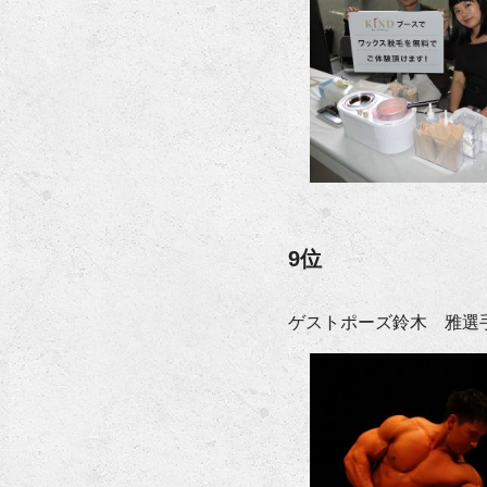
9位
ゲストポーズ鈴木 雅選