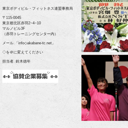
東京ボディビル・フィットネス連盟事務局
〒115-0045
東京都北区赤羽2−4−10
マルノビル3F
（赤羽トレーニングセンター内）
メール.「info◇akabane-tc.net」
◇を＠に変えてください
担当者. 鈴木徳年