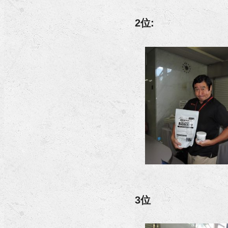
2位:
3位