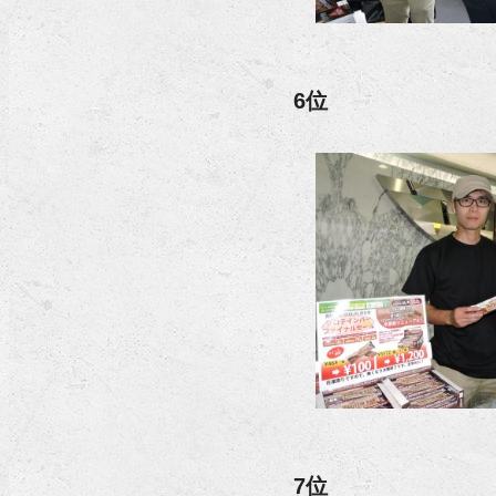
6位
7位