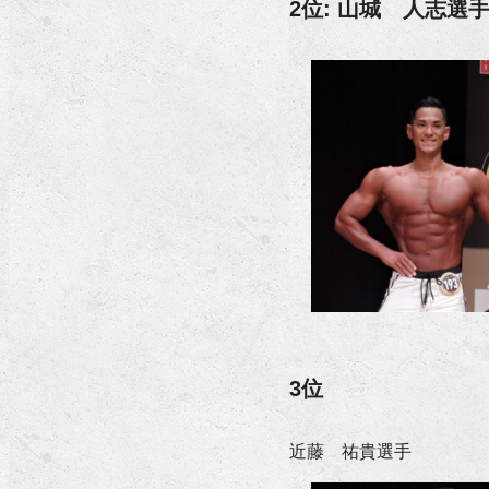
2位: 山城 人志選
3位
近藤 祐貴選手