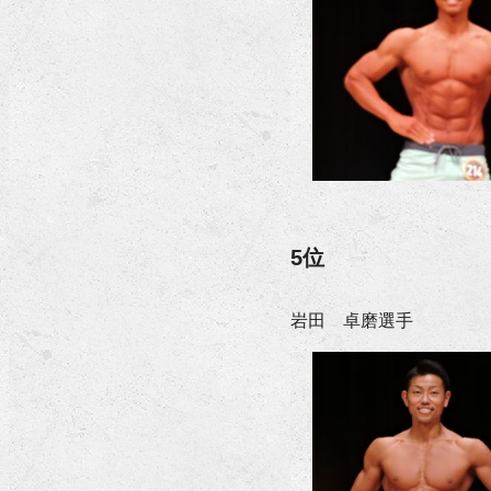
5位
岩田 卓磨選手