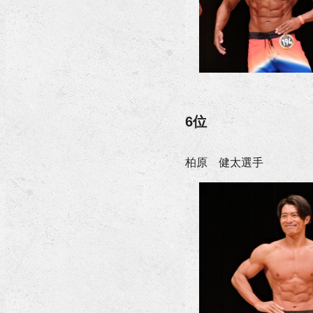
6位
柏原 健太選手