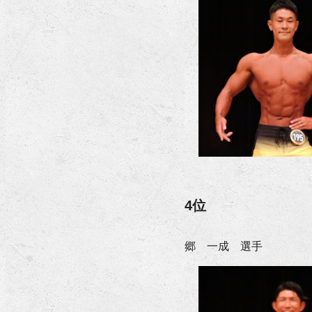
4位
郷 一成 選手