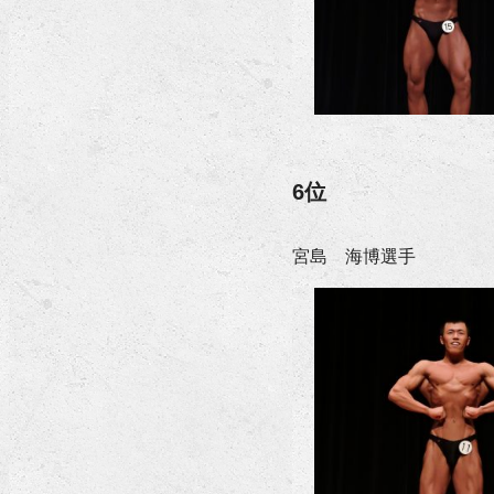
6位
宮島 海博選手