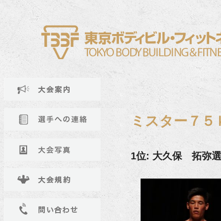
ミスター７５
1位: 大久保 拓弥