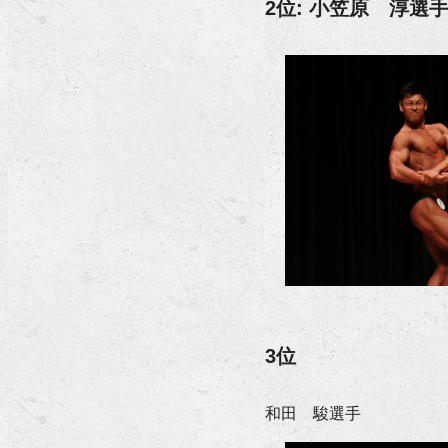
2位: 小笠原 淳選
3位
和田 駿選手