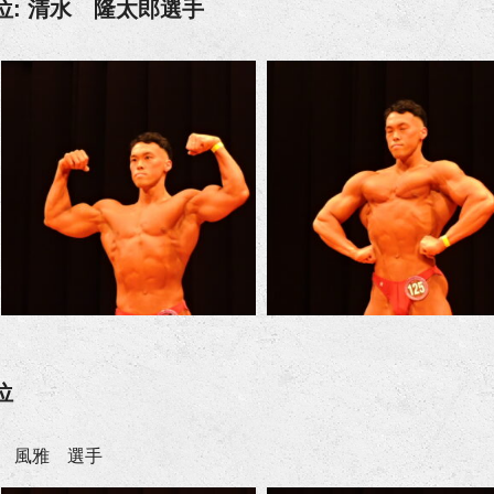
位: 清水 隆太郎選手
位
 風雅 選手