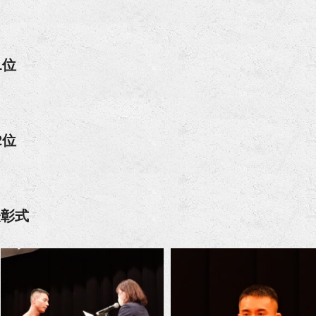
1位
2位
表彰式