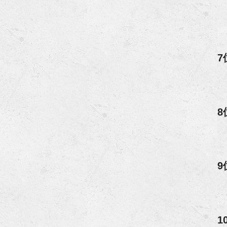
7
8
9
1