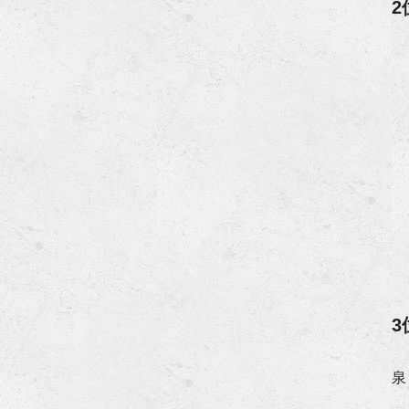
2
3
泉