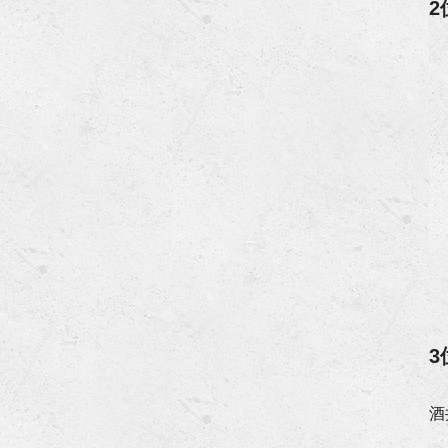
2
3
酒