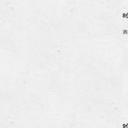
8
酒
9