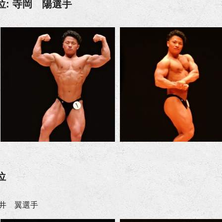
位: 寺岡 陽選手
位
井 翼選手