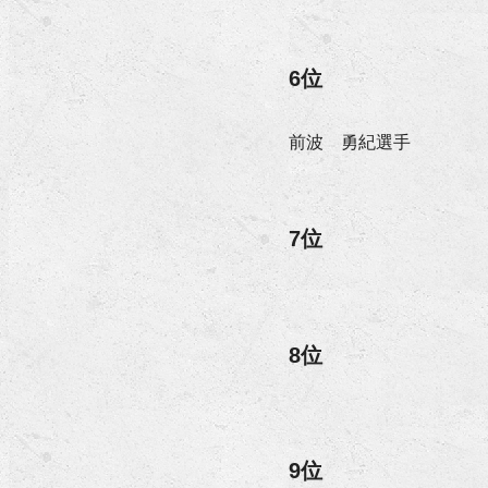
6位
前波 勇紀選手
7位
8位
9位