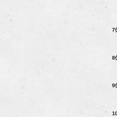
7
8
9
1