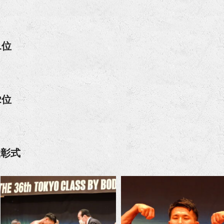
1位
2位
表彰式