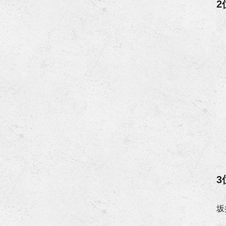
2
3
坂