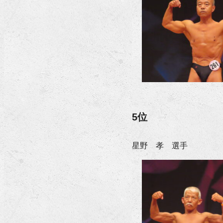
5位
星野 孝 選手