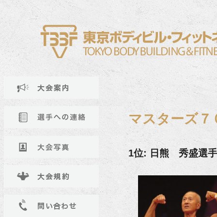
マスターズ７
1位: 日熊 秀盛選