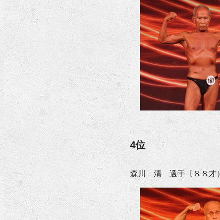
4位
森川 清 選手〔８８才