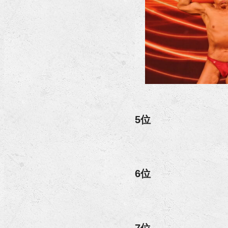
5位
6位