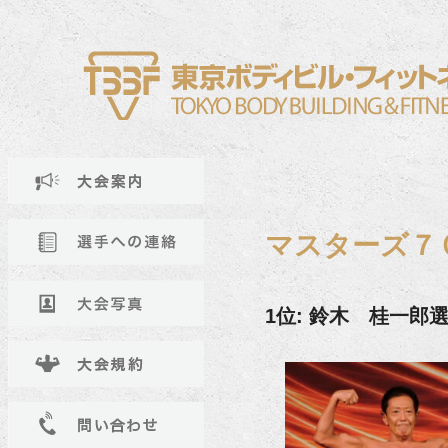
マスターズ７
1位: 鈴木 桂一郎