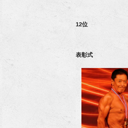
12位
表彰式