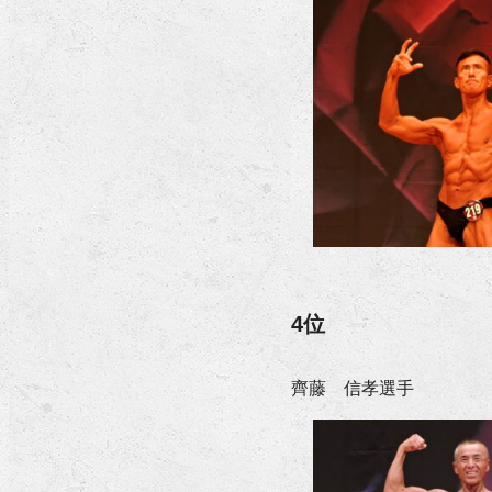
4位
齊藤 信孝選手