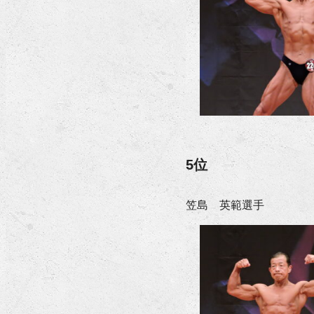
5位
笠島 英範選手