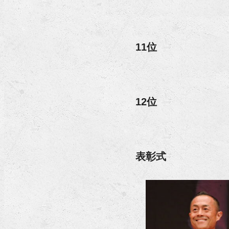
11位
12位
表彰式