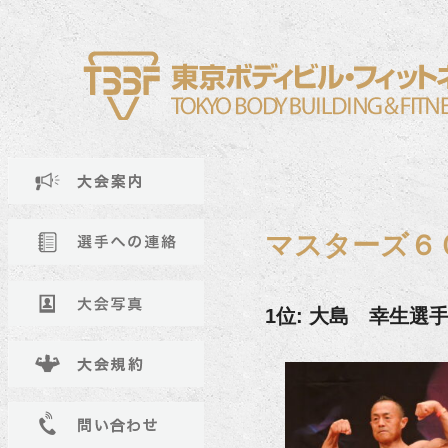
マスターズ６
1位: 大島 幸生選