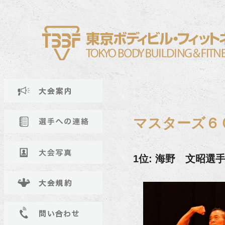
マスターズ６
1位: 海野 文昭選