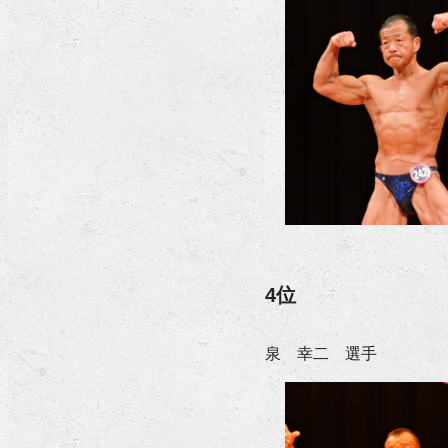
4位
泉 幸二 選手