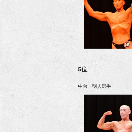
5位
中台 明人選手