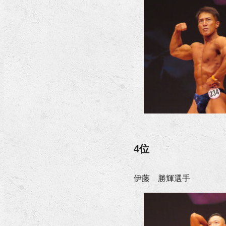
4位
伊藤 勝輝選手