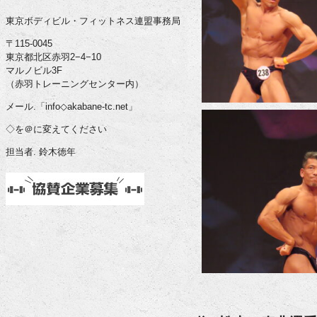
東京ボディビル・フィットネス連盟事務局
〒115-0045
東京都北区赤羽2−4−10
マルノビル3F
（赤羽トレーニングセンター内）
メール.「info◇akabane-tc.net」
◇を＠に変えてください
担当者. 鈴木徳年