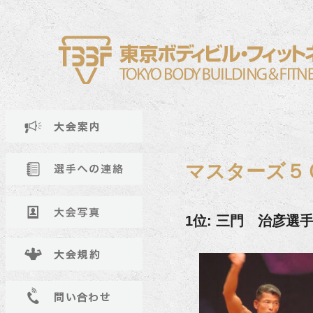
マスターズ５
1位: 三門 治彦選