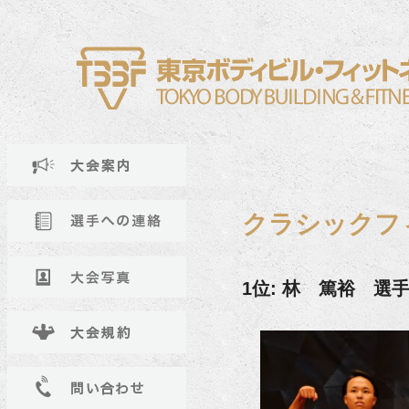
クラシックフ
1位: 林 篤裕 選