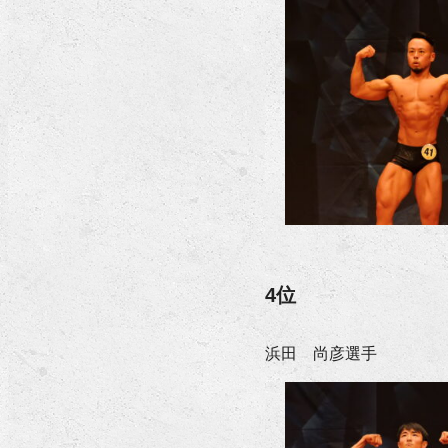
4位
浜田 尚彦選手