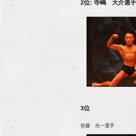
2位: 寺嶋 大介選
3位
佐藤 光一選手