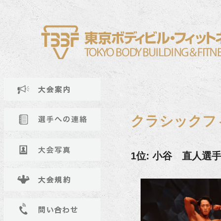
クラシックフ
1位: 小谷 直人選