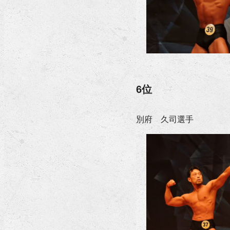
6位
別府 久司選手