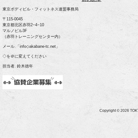
東京ボディビル・フィットネス連盟事務局
〒115-0045
東京都北区赤羽2−4−10
マルノビル3F
（赤羽トレーニングセンター内）
メール.「info◇akabane-tc.net」
◇を＠に変えてください
担当者. 鈴木徳年
Copyright © 2026 T