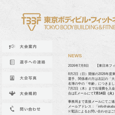
NEWS
2026年7月8日 【東日本
8月2日（日）開催の2026
選手、関係者の方は左記の「大
名簿の中の「年齢」につきまして
7月2日（木）まで出場費を入
合はEメールにて
7月14日（火
事務局まで直接メールにてご連
メールアドレス：「info＠akabane
※電話によるお問い合わせはご