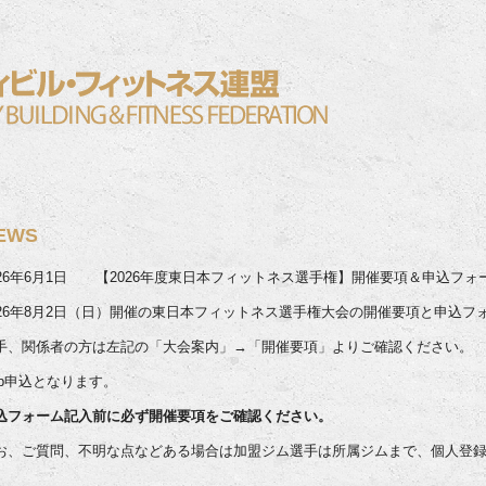
EWS
026年6月1日 【2026年度東日本フィットネス選手権】開催要項＆申込フ
026年8月2日（日）開催の東日本フィットネス選手権大会の開催要項と申込
手、関係者の方は左記の「大会案内」→「開催要項」よりご確認ください。
eb申込となります。
込フォーム記入前に必ず開催要項をご確認ください。
お、ご質問、不明な点などある場合は加盟ジム選手は所属ジムまで、個人登録
。