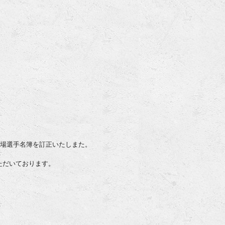
出場選手名簿を訂正いたしまた。
いただいております。