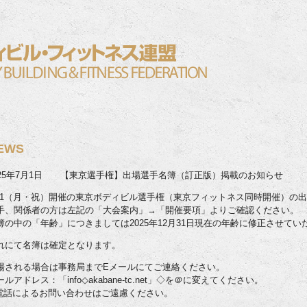
EWS
025年7月1日 【東京選手権】出場選手名簿（訂正版）掲載のお知らせ
/21（月・祝）開催の東京ボディビル選手権（東京フィットネス同時開催）の
手、関係者の方は左記の「大会案内」→「開催要項」よりご確認ください。
簿の中の「年齢」につきましては2025年12月31日現在の年齢に修正させて
れにて名簿は確定となります。
場される場合は事務局までEメールにてご連絡ください。
ールアドレス：「info◇akabane-tc.net」◇を＠に変えてください。
電話によるお問い合わせはご遠慮ください。