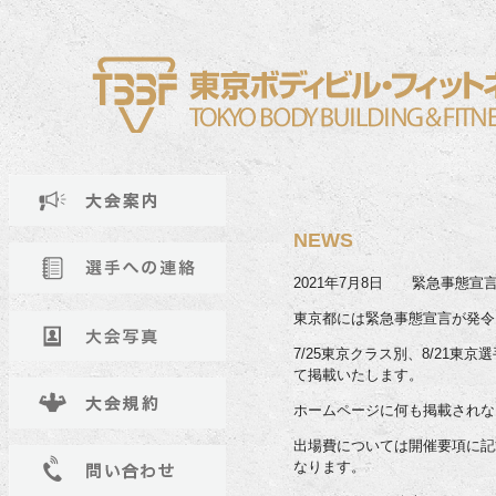
NEWS
2021年7月8日 緊急事態
東京都には緊急事態宣言が発令
7/25東京クラス別、8/21
て掲載いたします。
ホームページに何も掲載されな
出場費については開催要項に記
なります。